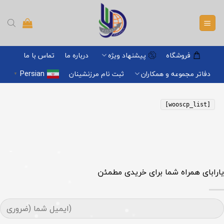
Ski
t
conten
فروشگاه
پیشنهاد ویژه
درباره ما
تماس با ما
Persian
دفاتر مجموعه و همکاران
ثبت نام مرزنشینان
▼
[wooscp_list]
یارابای همراه شما برای خریدی مطمئن