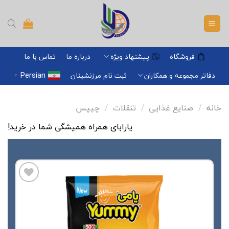
Ski
t
conten
فروشگاه
پیشنهاد ویژه
درباره ما
تماس با ما
Persian
دفاتر مجموعه و همکاران
ثبت نام مرزنشینان
▼
خانه
/
صنایع غذایی
/
تنقلات
/
چیپس
یارابای همراه همیشگی شما در خرید!
افزودن
به
علاقه
مندی
ها