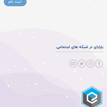
یارابای در شبکه های اجتماعی