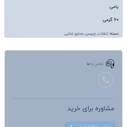
یامی
60 گرمی
دسته:
تنقلات
,
چیپس
,
صنایع غذایی
تماس با
ما
مشاوره برای خرید
تماس با کارشناسان