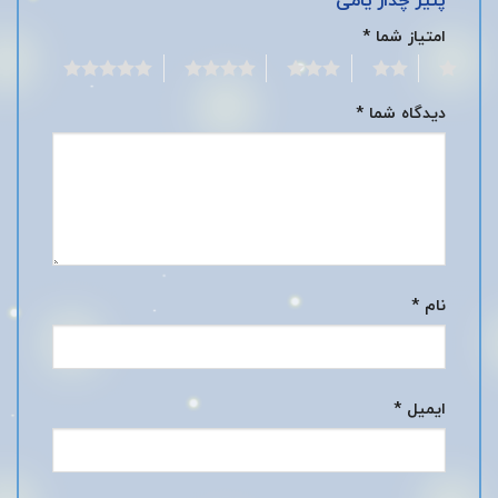
امتیاز شما
*
5
4
3
2
1
دیدگاه شما
*
نام
*
ایمیل
*