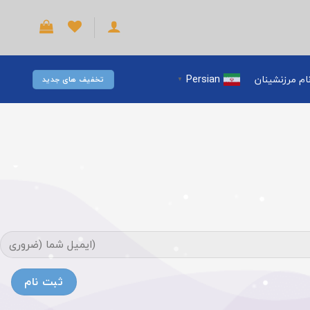
Persian
ام مرزنشینان
تخفیف های جدید
▼