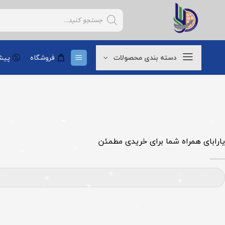
Ski
Products
t
search
conten
دسته بندی محصولات
فروشگاه
پیشن
یارابای همراه شما برای خریدی مطمئن