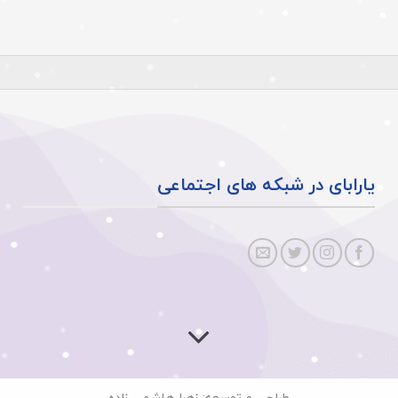
یارابای در شبکه های اجتماعی
طراحی و توسعه: زهرا هاشمی زاده