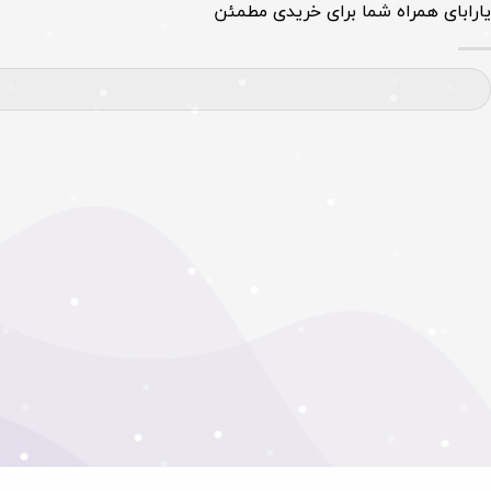
یارابای همراه شما برای خریدی مطمئن