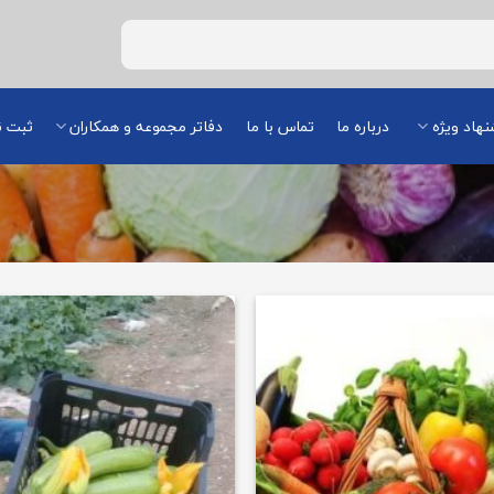
هاد ویژه
درباره ما
تماس با ما
دفاتر مجموعه و همکاران
ثبت ن
افزودن
به
علاقه
مندی
ها