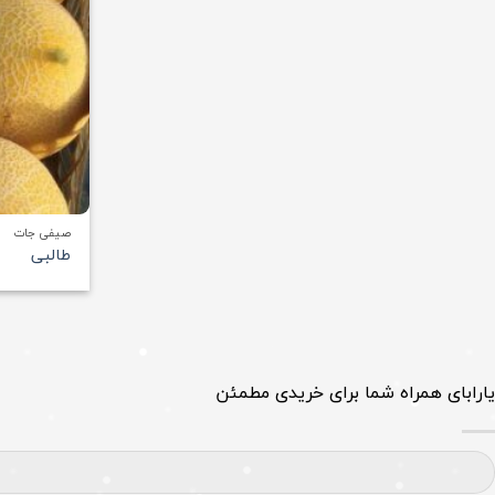
صیفی جات
طالبی
یارابای همراه شما برای خریدی مطمئن