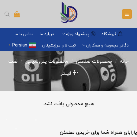
Ski
t
conten
فروشگاه
پیشنهاد ویژه
درباره ما
تماس با ما
Persian
دفاتر مجموعه و همکاران
ثبت نام مرزنشینان
▼
خانه
/
محصولات صنعتی
/
محصولات پتروشیمی
/
نفت
فیلتر
هیچ محصولی یافت نشد.
یارابای همراه شما برای خریدی مطمئن