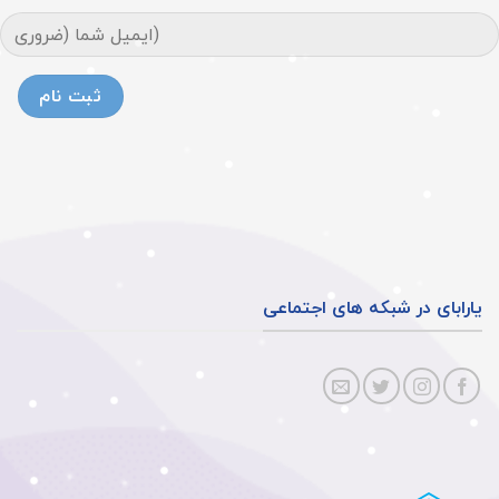
یارابای در شبکه های اجتماعی