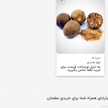
افزودن
به
علاقه
مندی
ها
ادویه ها
جوز هندی
به دلیل نوسانات قیمت، برای
خرید لطفا تماس بگیرید.
یارابای همراه شما برای خریدی مطمئن