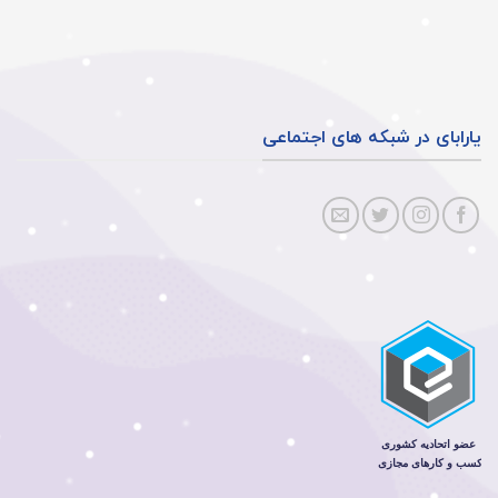
یارابای در شبکه های اجتماعی