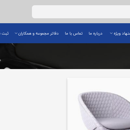
هاد ویژه
درباره ما
تماس با ما
دفاتر مجموعه و همکاران
ثبت ن
افزودن
به
علاقه
مندی
ها