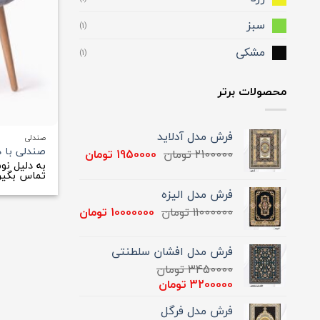
سبز
(1)
مشکی
(1)
محصولات برتر
فرش مدل آدلاید
صندلی
صندلی با 
قیمت
قیمت
2100000
تومان
1950000
تومان
به دلیل نو
اصلی
فعلی
تماس بگیری
2100000 تومان
1950000 تومان
فرش مدل الیزه
بود.
است.
قیمت
قیمت
11000000
تومان
10000000
تومان
اصلی
فعلی
11000000 تومان
10000000 تومان
فرش مدل افشان سلطنتی
بود.
است.
3450000
تومان
قیمت
قیمت
3200000
تومان
اصلی
فعلی
فرش مدل فرگل
3450000 تومان
3200000 تومان