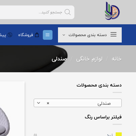
Ski
Products
t
search
conten
دسته بندی محصولات
فروشگاه
پیشن
خانه
/
لوازم خانگی
/
صندلی
دسته بندی محصولات
صندلی
×
فیلتر براساس رنگ
زرد
(1)