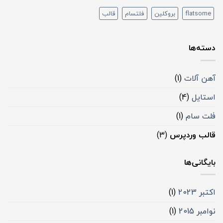
flatsome
بروکلین
فلتسام
قالب
دسته‌ها
آهن آلات
(1)
استایل
(4)
فلت سام
(1)
قالب وردپرس
(3)
بایگانی‌ها
اکتبر 2023
(1)
نوامبر 2015
(1)