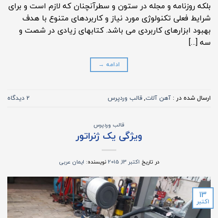
بلکه روزنامه و مجله در ستون و سطرآنچنان که لازم است و برای
شرایط فعلی تکنولوژی مورد نیاز و کاربردهای متنوع با هدف
بهبود ابزارهای کاربردی می باشد. کتابهای زیادی در شصت و
سه […]
ادامه
→
ارسال شده در :
آهن آلات
,
قالب وردپرس
2 دیدگاه
قالب وردپرس
ویژگی یک ژنراتور
در تاریخ
اکتبر 13, 2015
نویسنده:
ایمان عربی
13
اکتبر