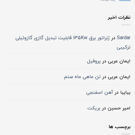
نظرات اخیر
Sardar
در
ژنراتور برق 135Kw قابلیت تبدیل گازی گازوئیلی
ترکیبی
ایمان عربی
در
پروفیل
ایمان عربی
در
تن ماهی ماه صنم
یبایبا
در
آهن اسفنجی
امیر حسین
در
بریکت
برچسب ها