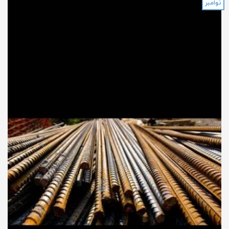
نوامبر