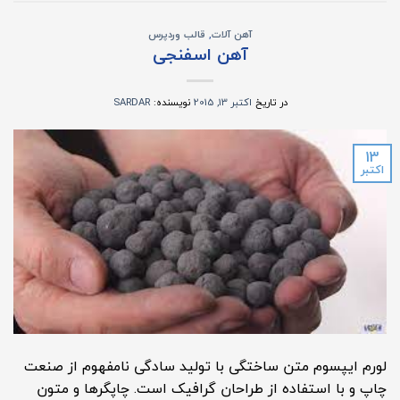
آهن آلات
,
قالب وردپرس
آهن اسفنجی
در تاریخ
اکتبر 13, 2015
نویسنده:
SARDAR
13
اکتبر
لورم ایپسوم متن ساختگی با تولید سادگی نامفهوم از صنعت
چاپ و با استفاده از طراحان گرافیک است. چاپگرها و متون