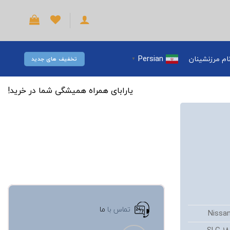
Persian
ام مرزنشینان
تخفیف های جدید
▼
یارابای همراه همیشگی شما در خرید!
تماس با
ما
Nissa