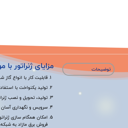
مزایای ژنراتور با
توضیحات
قابلیت کار با انواع گاز شهری (NG) ، (LPG) 
تولید یکنواخت با استفا
تولید، تحویل و نصب ژنرا
سرویس و نگهداری آسان 
امکان همگام سازی ژنراتو
فروش برق مازاد به شبکه.