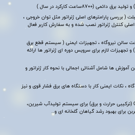
بلت ( بررسی پارامترهای اصلی ژنراتور مثل توان خروجی ،
برد اصلی کنترل ژنراتور نصب شده و به سفارش کاربر فعال
ساخت سالن نیروگاه ، تجهیزات ایمنی ( سیستم قطع برق
تجهیزات لازم برای سرویس دوره ای ژنراتور ها ارائه
 آموزش ها شامل آشنائی اجمالی با نحوه کار ژنراتور و
اه ، نکات ایمنی کار با دستگاه های برق فشار قوی و نیز
امکان ارائه مشاوره فنی برای استفاده از تجهیزات کمکی جهت تبدیل نیروگاه به سیستم CHP (ترکیبی حرارت و برق) برای سیستم تولیدآب شیرین،
ربن برای بهبود رشد گیاهان گلخانه ای و…