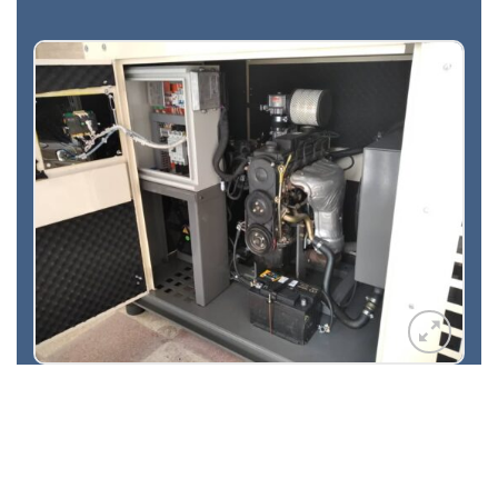
افزودن
به
علاقه
مندی
ها