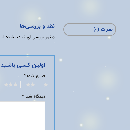
نقد و بررسی‌ها
نظرات (0)
هنوز بررسی‌ای ثبت نشده اس
اولین کسی باشید که دی
امتیاز شما
*
3
2
1
دیدگاه شما
*