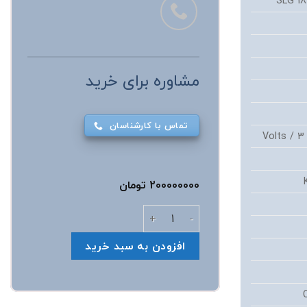
SLG 1
مشاوره برای خرید
تماس با کارشناسان
200000000
تومان
ژنراتور برق 20Kw گازی عدد
افزودن به سبد خرید