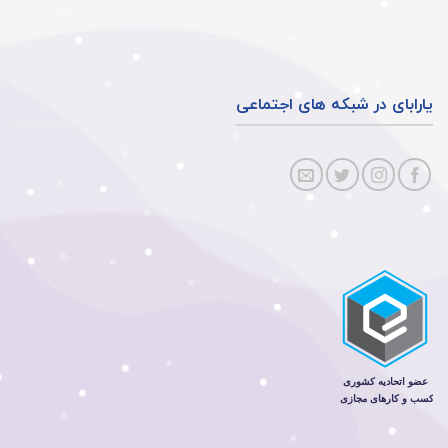
یارابای در شبکه های اجتماعی