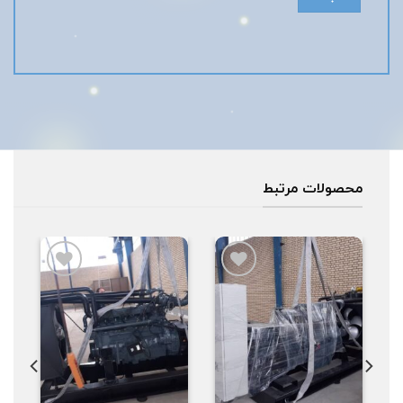
محصولات مرتبط
افزودن
افزودن
به
به
علاقه
علاقه
مندی
مندی
ها
ها