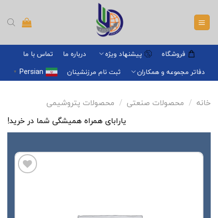
Ski
t
conten
فروشگاه
پیشنهاد ویژه
درباره ما
تماس با ما
Persian
دفاتر مجموعه و همکاران
ثبت نام مرزنشینان
▼
خانه
/
محصولات صنعتی
/
محصولات پتروشیمی
یارابای همراه همیشگی شما در خرید!
افزودن
به
علاقه
مندی
ها