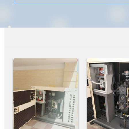
افزودن
افزودن
به
به
علاقه
علاقه
مندی
مندی
ها
ها