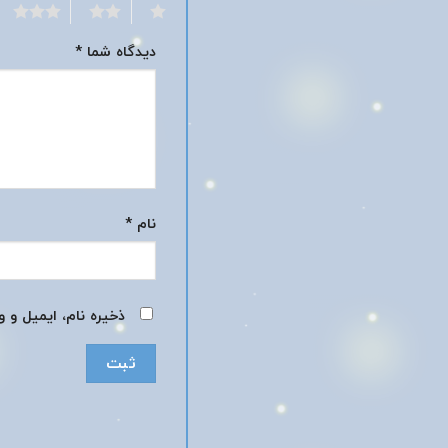
3
2
1
دیدگاه شما
*
نام
*
ذخیره نام، ایمیل و 