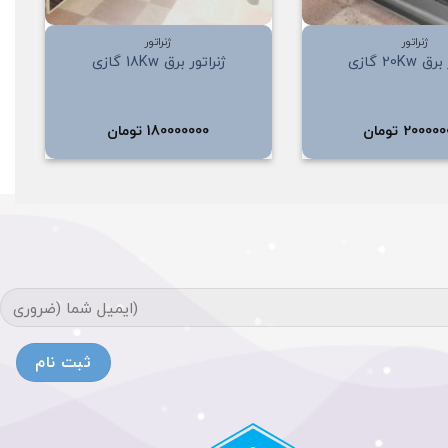
+
+
ژنراتور
ژنراتور
20Kw گازی
ژنراتور برق 18Kw گازی
200000
تومان
180000000
تومان