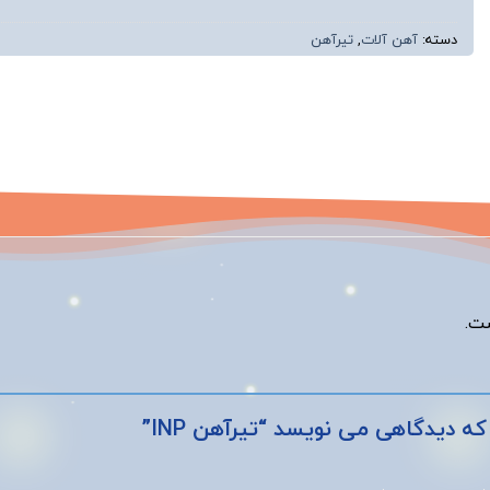
دسته:
آهن آلات
,
تیرآهن
ت.
 دیدگاهی می نویسد “تیرآهن INP”