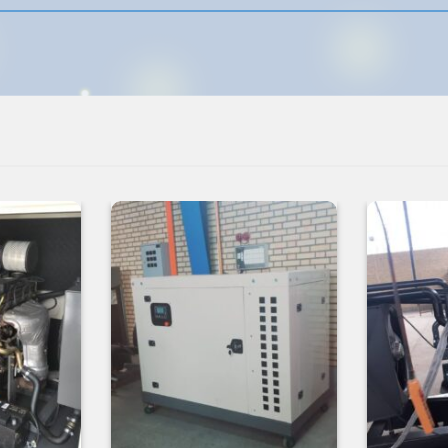
افزودن
افزودن
به
به
علاقه
علاقه
مندی
مندی
ها
ها