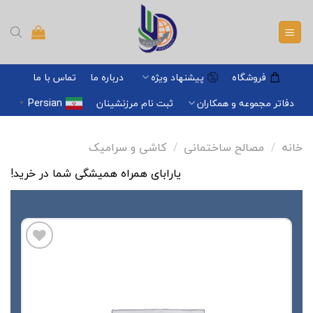
Ski
t
conten
فروشگاه
پیشنهاد ویژه
درباره ما
تماس با ما
Persian
دفاتر مجموعه و همکاران
ثبت نام مرزنشینان
▼
خانه
/
مصالح ساختمانی
/
کاشی و سرامیک
یارابای همراه همیشگی شما در خرید!
افزودن
به
علاقه
مندی
ها