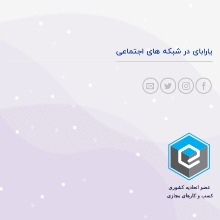
یارابای در شبکه های اجتماعی