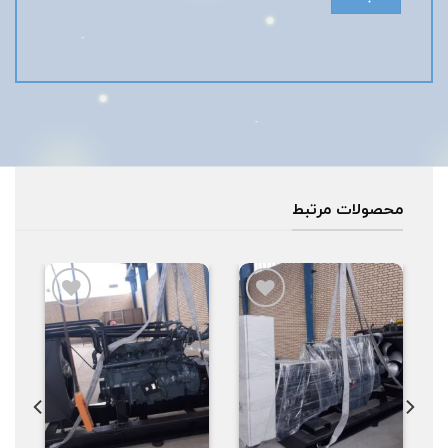
محصولات مرتبط
افزودن
افزودن
به
به
علاقه
علاقه
مندی
مندی
ها
ها