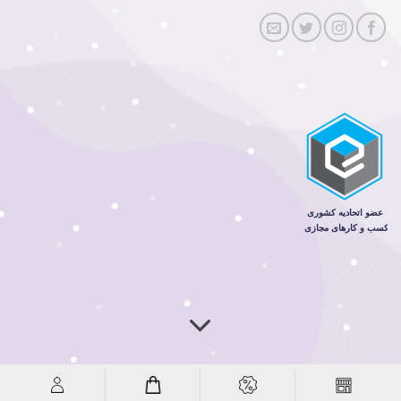
طراحی و توسعه: زهرا هاشمی زاده