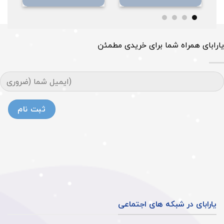
از 5
یارابای همراه شما برای خریدی مطمئن
یارابای در شبکه های اجتماعی