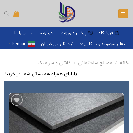
Ski
t
conten
فروشگاه
پیشنهاد ویژه
درباره ما
تماس با ما
Persian
دفاتر مجموعه و همکاران
ثبت نام مرزنشینان
▼
خانه
/
مصالح ساختمانی
/
کاشی و سرامیک
یارابای همراه همیشگی شما در خرید!
افزودن
به
علاقه
مندی
ها