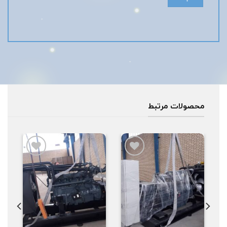
محصولات مرتبط
افزودن
افزودن
به
به
علاقه
علاقه
مندی
مندی
ها
ها