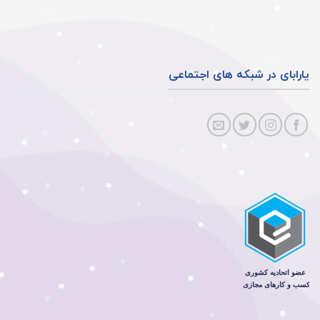
یارابای در شبکه های اجتماعی