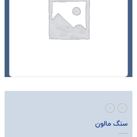
سنگ مالون