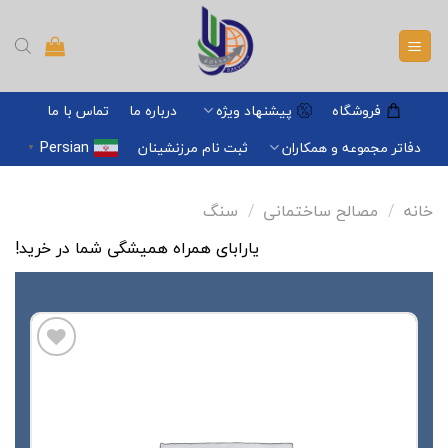
Ski
t
conten
فروشگاه
پیشنهاد ویژه
درباره ما
تماس با ما
Persian
دفاتر مجموعه و همکاران
ثبت نام مرزنشینان
▼
خانه
/
مصالح ساختمانی
/
سنگ
یارابای همراه همیشگی شما در خرید!
افزودن
به
علاقه
مندی
ها