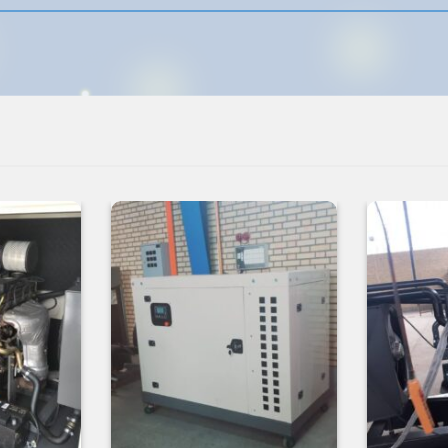
افزودن
افزودن
به
به
علاقه
علاقه
مندی
مندی
ها
ها