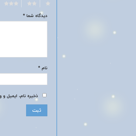
3
2
1
دیدگاه شما
*
نام
*
ذخیره نام، ایمیل و 