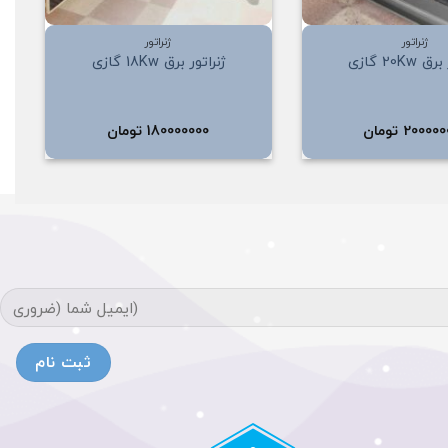
+
+
ژنراتور
ژنراتور
20Kw گازی
ژنراتور برق 18Kw گازی
200000
تومان
180000000
تومان