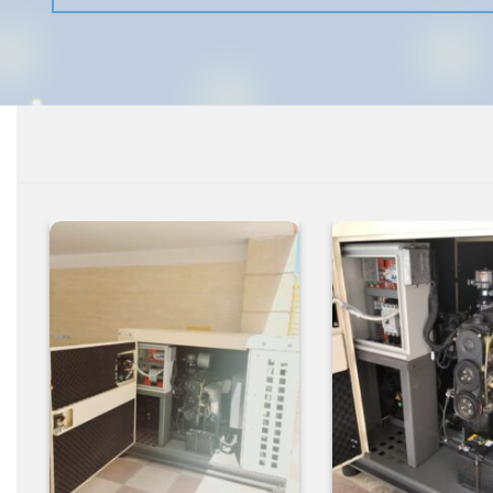
افزودن
افزودن
به
به
علاقه
علاقه
مندی
مندی
ها
ها