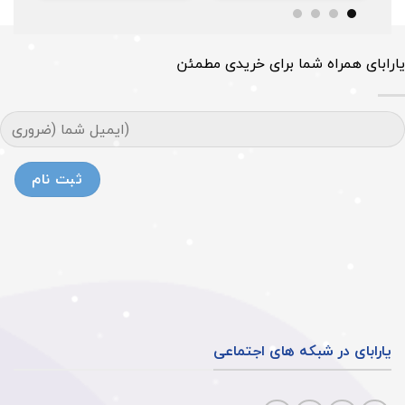
یارابای همراه شما برای خریدی مطمئن
یارابای در شبکه های اجتماعی