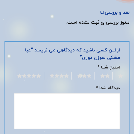
نقد و بررسی‌ها
هنوز بررسی‌ای ثبت نشده است.
اولین کسی باشید که دیدگاهی می نویسد “عبا
مشکی سوزن دوزی”
امتیاز شما
*
5
4
3
2
1
دیدگاه شما
*