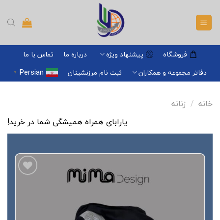
Ski
t
conten
فروشگاه
پیشنهاد ویژه
درباره ما
تماس با ما
Persian
دفاتر مجموعه و همکاران
ثبت نام مرزنشینان
▼
خانه
/
زنانه
یارابای همراه همیشگی شما در خرید!
افزودن
به
علاقه
مندی
ها