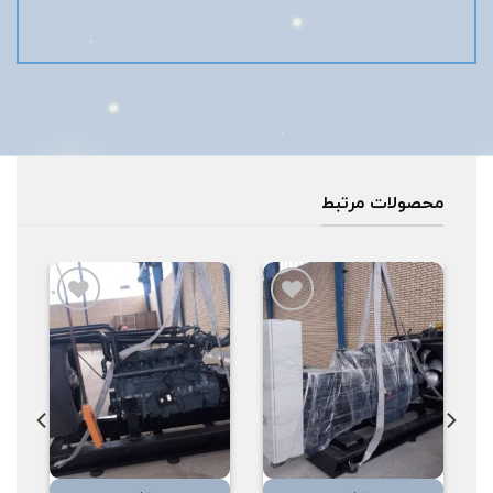
محصولات مرتبط
افزودن
افزودن
به
به
علاقه
علاقه
مندی
مندی
ها
ها