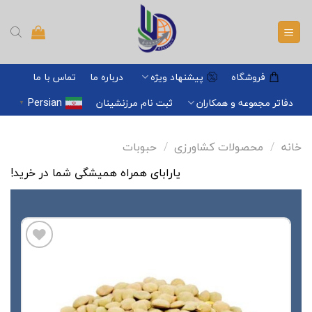
Ski
t
conten
فروشگاه
پیشنهاد ویژه
درباره ما
تماس با ما
Persian
دفاتر مجموعه و همکاران
ثبت نام مرزنشینان
▼
خانه
/
محصولات کشاورزی
/
حبوبات
یارابای همراه همیشگی شما در خرید!
افزودن
به
علاقه
مندی
ها