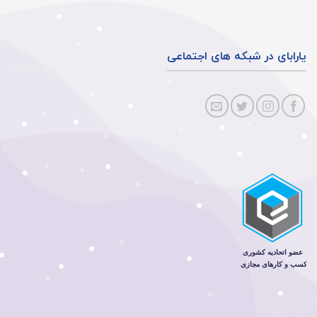
یارابای در شبکه های اجتماعی