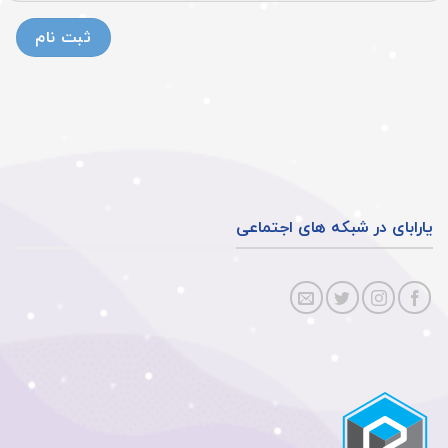
یارابای در شبکه های اجتماعی