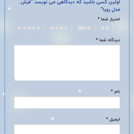
اولین کسی باشید که دیدگاهی می نویسد “فرش
مدل رویا”
امتیاز شما
*
5
4
3
2
1
دیدگاه شما
*
نام
*
ایمیل
*