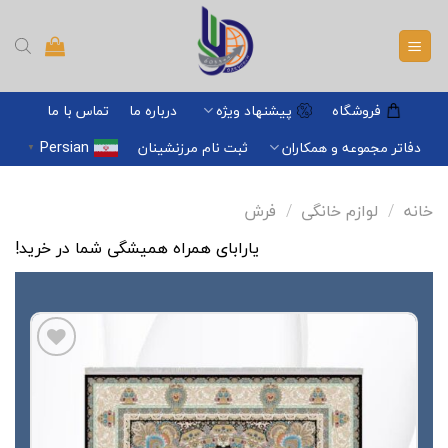
Ski
t
conten
فروشگاه
پیشنهاد ویژه
درباره ما
تماس با ما
Persian
دفاتر مجموعه و همکاران
ثبت نام مرزنشینان
▼
خانه
/
لوازم خانگی
/
فرش
یارابای همراه همیشگی شما در خرید!
افزودن
به
علاقه
مندی
ها