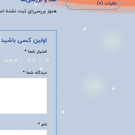
نظرات (0)
هنوز بررسی‌ای ثبت نشده اس
اولین کسی باشید 
امتیاز شما
*
3
2
1
دیدگاه شما
*
نام
*