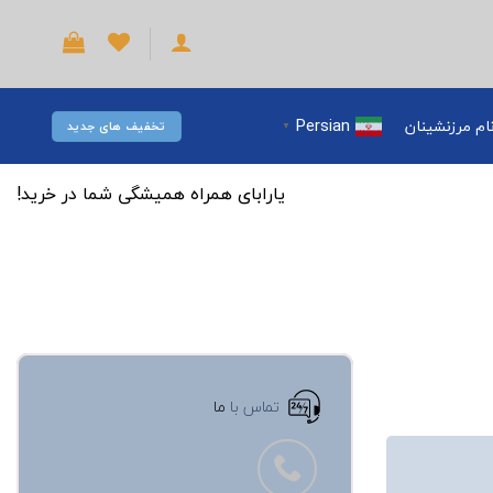
Persian
ام مرزنشینان
تخفیف های جدید
▼
یارابای همراه همیشگی شما در خرید!
تماس با
ما