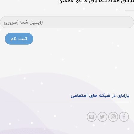
یارابای همراه شما برای خریدی مطمئن
یارابای در شبکه های اجتماعی