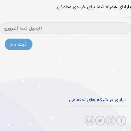
یارابای همراه شما برای خریدی مطمئن
یارابای در شبکه های اجتماعی