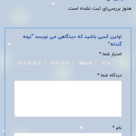
هنوز بررسی‌ای ثبت نشده است.
اولین کسی باشید که دیدگاهی می نویسد “نرمه
گندله”
امتیاز شما
*
5
4
3
2
1
دیدگاه شما
*
نام
*