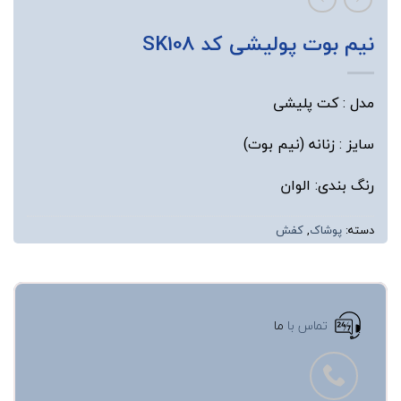
نیم بوت پولیشی کد SK108
مدل : کت پلیشی
سایز : زنانه (نیم بوت)
رنگ بندی: الوان
دسته:
پوشاک
,
کفش
تماس با
ما