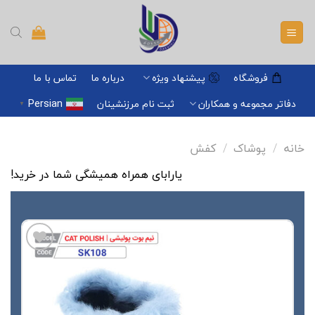
Ski
t
conten
فروشگاه
پیشنهاد ویژه
درباره ما
تماس با ما
Persian
دفاتر مجموعه و همکاران
ثبت نام مرزنشینان
▼
خانه
/
پوشاک
/
کفش
یارابای همراه همیشگی شما در خرید!
افزودن
به
علاقه
مندی
ها