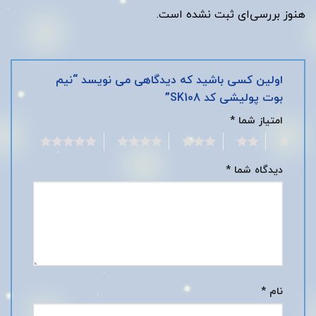
هنوز بررسی‌ای ثبت نشده است.
اولین کسی باشید که دیدگاهی می نویسد “نیم
بوت پولیشی کد SK108”
امتیاز شما
*
5
4
3
2
1
دیدگاه شما
*
نام
*