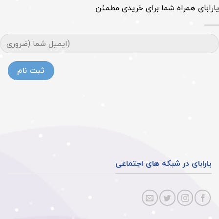
یارابای همراه شما برای خریدی مطمئن
یارابای در شبکه های اجتماعی