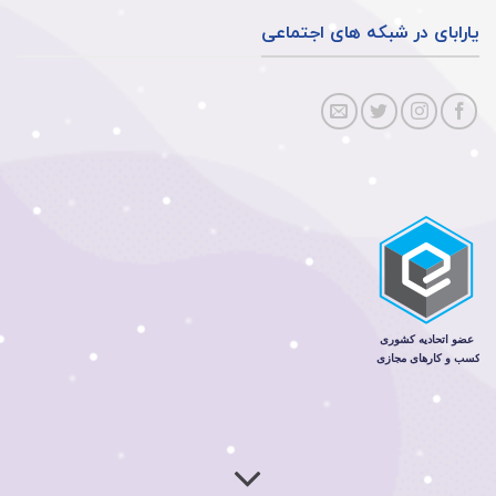
یارابای در شبکه های اجتماعی