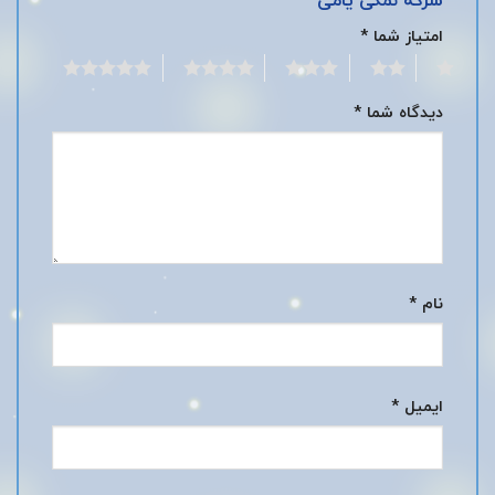
امتیاز شما
*
5
4
3
2
1
دیدگاه شما
*
نام
*
ایمیل
*