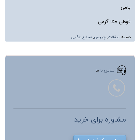
یامی
قوطی 150 گرمی
دسته:
تنقلات
,
چیپس
,
صنایع غذایی
تماس با
ما
مشاوره برای خرید
تماس با کارشناسان