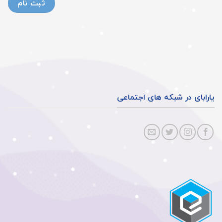
یارابای در شبکه های اجتماعی