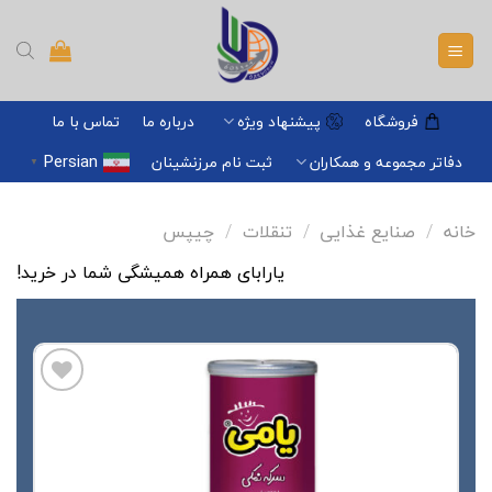
Ski
t
conten
فروشگاه
پیشنهاد ویژه
درباره ما
تماس با ما
Persian
دفاتر مجموعه و همکاران
ثبت نام مرزنشینان
▼
خانه
/
صنایع غذایی
/
تنقلات
/
چیپس
یارابای همراه همیشگی شما در خرید!
افزودن
به
علاقه
مندی
ها