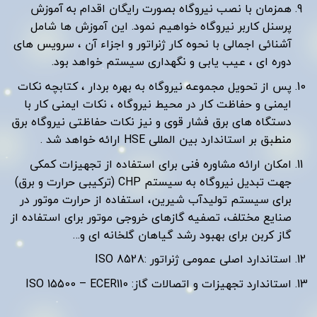
همزمان با نصب نیروگاه بصورت رایگان اقدام به آموزش
پرسنل کاربر نیروگاه خواهیم نمود. این آموزش ها شامل
آشنائی اجمالی با نحوه کار ژنراتور و اجزاء آن ، سرویس های
دوره ای ، عیب یابی و نگهداری سیستم خواهد بود.
پس از تحویل مجموعه نیروگاه به بهره بردار ، کتابچه نکات
ایمنی و حفاظت کار در محیط نیروگاه ، نکات ایمنی کار با
دستگاه های برق فشار قوی و نیز نکات حفاظتی نیروگاه برق
منطبق بر استاندارد بین المللی HSE ارائه خواهد شد .
امکان ارائه مشاوره فنی برای استفاده از تجهیزات کمکی
جهت تبدیل نیروگاه به سیستم CHP (ترکیبی حرارت و برق)
برای سیستم تولیدآب شیرین، استفاده از حرارت موتور در
صنایع مختلف، تصفیه گازهای خروجی موتور برای استفاده از
گاز کربن برای بهبود رشد گیاهان گلخانه ای و…
استاندارد اصلی عمومی ژنراتور :ISO 8528
استاندارد تجهیزات و اتصالات گاز: ISO 15500 – ECER110