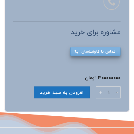
مشاوره برای خرید
تماس با کارشناسان
300000000
تومان
ژنراتور برق 30Kw گازی EF7 عدد
افزودن به سبد خرید