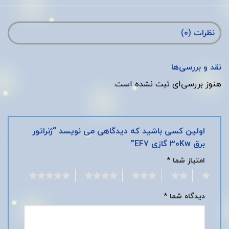
نظرات (0)
نقد و بررسی‌ها
هنوز بررسی‌ای ثبت نشده است.
اولین کسی باشید که دیدگاهی می نویسد “ژنراتور
برق 30Kw گازی EF7”
امتیاز شما
*
5
4
3
2
1
دیدگاه شما
*