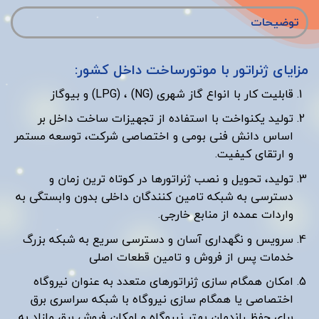
توضیحات
مزایای ژنراتور با موتورساخت داخل کشور:
قابلیت کار با انواع گاز شهری (NG) ، (LPG) و بیوگاز
تولید یکنواخت با استفاده از تجهیزات ساخت داخل بر
اساس دانش فنی بومی و اختصاصی شرکت، توسعه مستمر
و ارتقای کیفیت.
تولید، تحویل و نصب ژنراتورها در کوتاه ترین زمان و
دسترسی به شبکه تامین کنندگان داخلی بدون وابستگی به
واردات عمده از منابع خارجی.
سرویس و نگهداری آسان و دسترسی سریع به شبکه بزرگ
خدمات پس از فروش و تامین قطعات اصلی
امکان همگام سازی ژنراتورهای متعدد به عنوان نیروگاه
اختصاصی یا همگام سازی نیروگاه با شبکه سراسری برق
برای حفظ راندمان بهتر نیروگاه و امکان فروش برق مازاد به