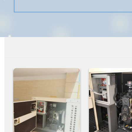
افزودن
افزودن
به
به
علاقه
علاقه
مندی
مندی
ها
ها