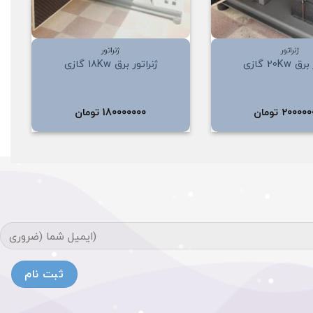
+
+
ژنراتور
ژنراتور
20Kw گازی
ژنراتور برق 18Kw گازی
200000
تومان
180000000
تومان