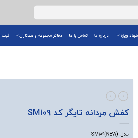
هاد ویژه
درباره ما
تماس با ما
دفاتر مجموعه و همکاران
ثبت ن
کفش مردانه تایگر کد SM109
مدل: SM109(NEW)