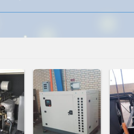
افزودن
افزودن
به
به
علاقه
علاقه
مندی
مندی
ها
ها